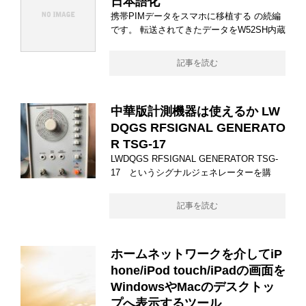
日本語化
携帯PIMデータをスマホに移植する の続編
です。 転送されてきたデータをW52SH内蔵
記事を読む
中華版計測機器は使えるか LW
DQGS RFSIGNAL GENERATO
R TSG-17
LWDQGS RFSIGNAL GENERATOR TSG-
17 というシグナルジェネレーターを購
記事を読む
ホームネットワークを介してiP
hone/iPod touch/iPadの画面を
WindowsやMacのデスクトッ
プへ表示するツール