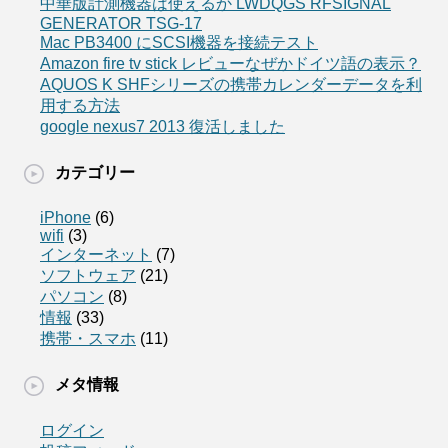
中華版計測機器は使えるか LWDQGS RFSIGNAL
GENERATOR TSG-17
Mac PB3400 にSCSI機器を接続テスト
Amazon fire tv stick レビューなぜかドイツ語の表示？
AQUOS K SHFシリーズの携帯カレンダーデータを利
用する方法
google nexus7 2013 復活しました
カテゴリー
iPhone
(6)
wifi
(3)
インターネット
(7)
ソフトウェア
(21)
パソコン
(8)
情報
(33)
携帯・スマホ
(11)
メタ情報
ログイン