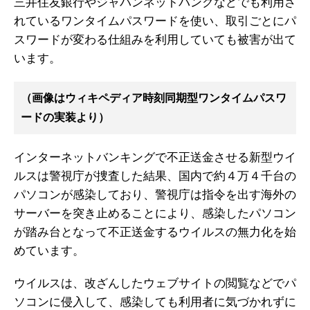
三井住友銀行やジャパンネットバンクなどでも利用さ
れているワンタイムパスワードを使い、取引ごとにパ
スワードが変わる仕組みを利用していても被害が出て
います。
（画像はウィキペディア時刻同期型ワンタイムパスワ
ードの実装より）
インターネットバンキングで不正送金させる新型ウイ
ルスは警視庁が捜査した結果、国内で約４万４千台の
パソコンが感染しており、警視庁は指令を出す海外の
サーバーを突き止めることにより、感染したパソコン
が踏み台となって不正送金するウイルスの無力化を始
めています。
ウイルスは、改ざんしたウェブサイトの閲覧などでパ
ソコンに侵入して、感染しても利用者に気づかれずに