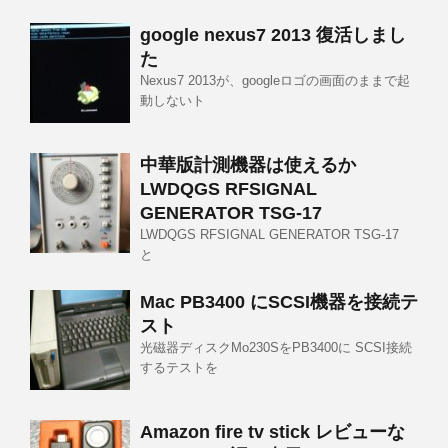
google nexus7 2013 復活しまし
た
Nexus7 2013が、googleロゴの画面のままで起
動しないト
中華版計測機器は使えるか
LWDQGS RFSIGNAL
GENERATOR TSG-17
LWDQGS RFSIGNAL GENERATOR TSG-17
と
Mac PB3400 にSCSI機器を接続テ
スト
光磁器ディスクMo230SをPB3400に SCSI接続
するテストを
Amazon fire tv stick レビューな