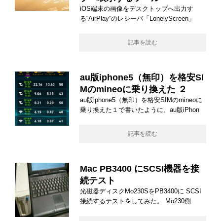
iOS端末の画像をデスクトップへ出力す
る“AirPlay”のレシーバ「LonelyScreen」
記事を読む
au版iphone5（無印）を格安SI
Mのmineoに乗り換えた ２
au版iphone5（無印）を格安SIMのmineoに
乗り換えた１で書いたように、au版iPhon
記事を読む
Mac PB3400 にSCSI機器を接
続テスト
光磁器ディスクMo230SをPB3400に SCSI
接続するテストをしてみた。 Mo230側