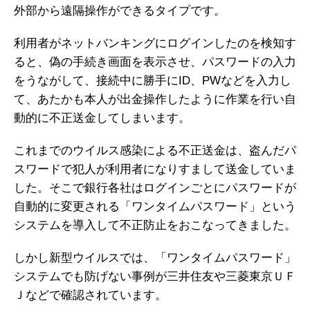
外部から遠隔操作ができるタイプです。
利用者がネットバンキングにログインしたのを検知す
ると、偽の手続き画面を表示させ、パスワードの入力
をうながして、接続中に勝手にID、PWなどを入力し
て、あたかも本人が出金操作したように作業を行い自
動的に不正送金してしまいます。
これまでのウイルス感染による不正送金は、盗んだパ
スワードで犯人が利用者になりすまして送金していま
した。そこで銀行各社はログインごとにパスワードが
自動的に変更される「ワンタイムパスワード」という
システムを導入して不正防止をおこなってきました。
しかし新型ウイルスでは、「ワンタイムパスワード」
システムでも防げない事例が三井住友や三菱東京ＵＦ
Ｊなどで確認されています。