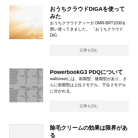
おうちクラウドDIGAを使って
みた
おうちクラウドディーガ DMR-BRT1030を
買い使ってきました。 「おうちクラウド
DIG
記事を読む
PowerbookG3 PDQについて
wallstreetには、前期型、後期型があり、さ
らに前期型は上位２モデル、下位２モデル
に分かれる。
記事を読む
除毛クリームの効果は限界があ
る