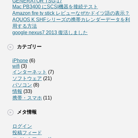
GENERATOR TSG-17
Mac PB3400 にSCSI機器を接続テスト
Amazon fire tv stick レビューなぜかドイツ語の表示？
AQUOS K SHFシリーズの携帯カレンダーデータを利
用する方法
google nexus7 2013 復活しました
カテゴリー
iPhone
(6)
wifi
(3)
インターネット
(7)
ソフトウェア
(21)
パソコン
(8)
情報
(33)
携帯・スマホ
(11)
メタ情報
ログイン
投稿フィード