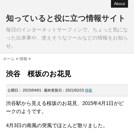
About
知っていると役に立つ情報サイト
毎日のインターネットサーフィンで、ちょっと気にな
った出来事や、使えそうなツールなどの情報をお知ら
せ。
ホーム
>
情報
>
渋谷 桜坂のお花見
公開日：
2015/04/01
: 最終更新日：2021/02/15
情報
渋谷駅から見える桜坂のお花見、2015年4月1日がピ
ークのようです。
4月3日の南風の突風でほとんど散りました。