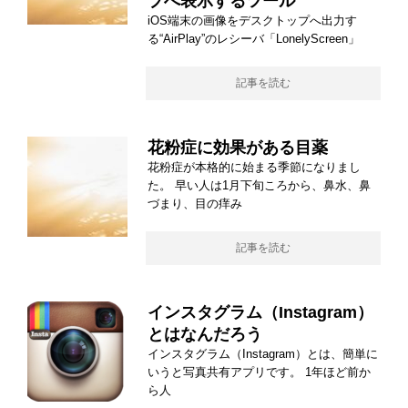
プへ表示するツール
iOS端末の画像をデスクトップへ出力す
る“AirPlay”のレシーバ「LonelyScreen」
記事を読む
花粉症に効果がある目薬
花粉症が本格的に始まる季節になりまし
た。 早い人は1月下旬ころから、鼻水、鼻
づまり、目の痒み
記事を読む
インスタグラム（Instagram）
とはなんだろう
インスタグラム（Instagram）とは、簡単に
いうと写真共有アプリです。 1年ほど前か
ら人