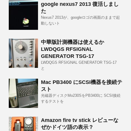
google nexus7 2013 復活しまし
た
Nexus7 2013が、googleロゴの画面のままで起
動しないト
中華版計測機器は使えるか
LWDQGS RFSIGNAL
GENERATOR TSG-17
LWDQGS RFSIGNAL GENERATOR TSG-17
と
Mac PB3400 にSCSI機器を接続テ
スト
光磁器ディスクMo230SをPB3400に SCSI接続
するテストを
Amazon fire tv stick レビューな
ぜかドイツ語の表示？