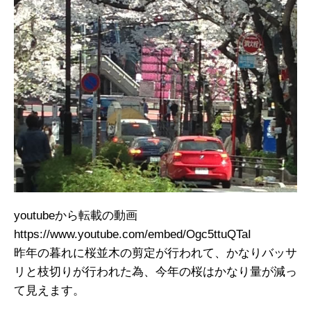
youtubeから転載の動画
https://www.youtube.com/embed/Ogc5ttuQTaI
昨年の暮れに桜並木の剪定が行われて、かなりバッサ
リと枝切りが行われた為、今年の桜はかなり量が減っ
て見えます。