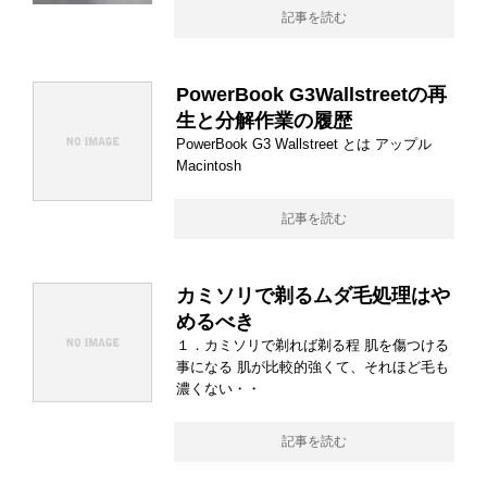
記事を読む
PowerBook G3Wallstreetの再
生と分解作業の履歴
PowerBook G3 Wallstreet とは アップル
Macintosh
記事を読む
カミソリで剃るムダ毛処理はや
めるべき
１．カミソリで剃れば剃る程 肌を傷つける
事になる 肌が比較的強くて、それほど毛も
濃くない・・
記事を読む