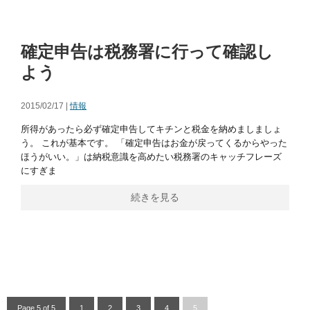
確定申告は税務署に行って確認し
よう
2015/02/17 |
情報
所得があったら必ず確定申告してキチンと税金を納めましましょ
う。 これが基本です。 「確定申告はお金が戻ってくるからやった
ほうがいい。」は納税意識を高めたい税務署のキャッチフレーズ
にすぎま
続きを見る
Page 5 of 5
1
2
3
4
5