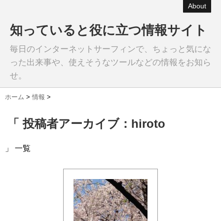
About
知っていると役に立つ情報サイト
毎日のインターネットサーフィンで、ちょっと気にな
った出来事や、使えそうなツールなどの情報をお知ら
せ。
ホーム
>
情報
>
「 投稿者アーカイブ：hiroto
」 一覧