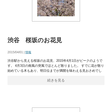
渋谷 桜坂のお花見
2015/04/01 |
情報
渋谷駅から見える桜坂のお花見、2015年4月1日がピークのようで
す。 4月3日の南風の突風でほとんど散りました。 すでに花が散り
始めている木もあり、明日位までが満開を味わえる見おさめでし
続きを見る