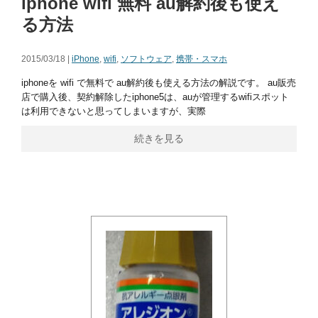
iphone wifi 無料 au解約後も使え
る方法
2015/03/18 |
iPhone
,
wifi
,
ソフトウェア
,
携帯・スマホ
iphoneを wifi で無料で au解約後も使える方法の解説です。 au販売
店で購入後、契約解除したiphone5は、auが管理するwifiスポット
は利用できないと思ってしまいますが、実際
続きを見る