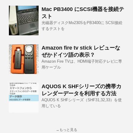
Mac PB3400 にSCSI機器を接続テ
スト
光磁器ディスクMo230SをPB3400に SCSI接続
するテストを
Amazon fire tv stick レビューな
ぜかドイツ語の表示？
Amazon Fire TVは、HDMI端子対応テレビに専
用ケーブル
AQUOS K SHFシリーズの携帯カ
レンダーデータを利用する方法
AQUOS K SHFシリーズ（SHF31,32,33）を使
用している
→もっと見る